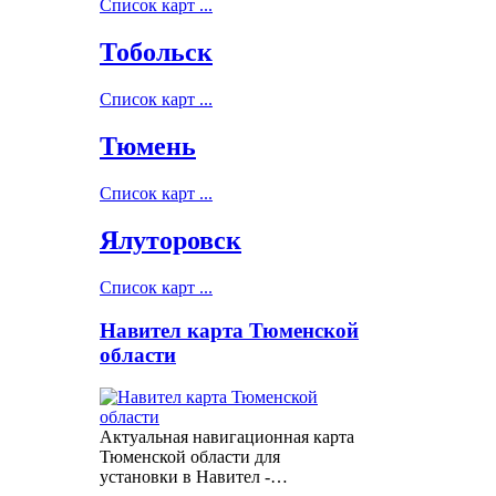
Список карт ...
Тобольск
Список карт ...
Тюмень
Список карт ...
Ялуторовск
Список карт ...
Навител карта Тюменской
области
Актуальная навигационная карта
Тюменской области для
установки в Навител -…