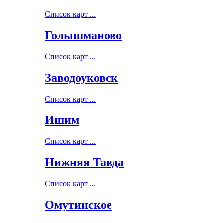
Список карт ...
Голышманово
Список карт ...
Заводоуковск
Список карт ...
Ишим
Список карт ...
Нижняя Тавда
Список карт ...
Омутинское