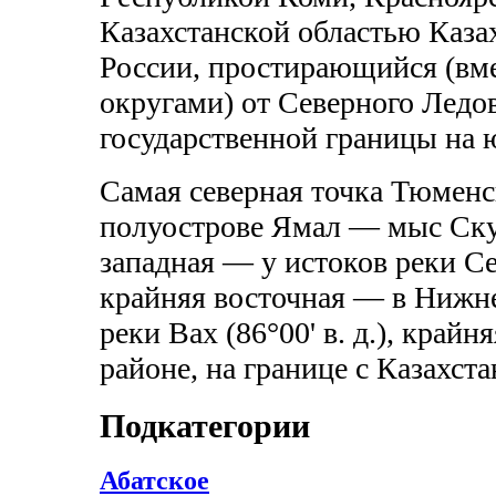
Казахстанской областью Каза
России, простирающийся (вм
округами) от Северного Ледов
государственной границы на 
Самая северная точка Тюменс
полуострове Ямал — мыс Скура
западная — у истоков реки Сев
крайняя восточная — в Нижне
реки Вах (86°00' в. д.), кра
районе, на границе с Казахстан
Подкатегории
Абатское