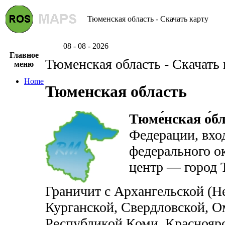
Тюменская область - Скачать карту
08 - 08 - 2026
Главное
Тюменская область - Скачать 
меню
Home
Тюменская область
Тюме́нская о́б
Федерации, вход
федерального о
центр — город 
Граничит с Архангельской (Н
Курганской, Свердловской, О
Республикой Коми, Красноярс