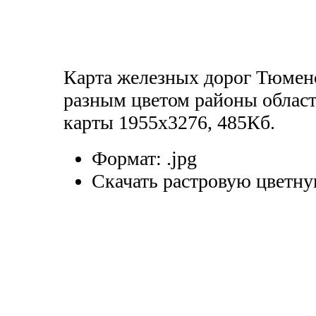
Карта железных дорог Тюменс
разным цветом районы област
карты 1955x3276, 485Кб.
Формат:
.jpg
Скачать растровую цветну