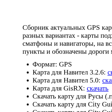
Сборник актуальных GPS кар
разных вариантах - карты под
сматфоны и навигаторы, на в
пункты и обозначены дороги
Формат:
GPS
Карта для Навител 3.2.6:
с
Карта для Навител 5.0:
ска
Карта для GisRX:
скачать
Скачать карту для Русы (.
Скачать карту для City Gui