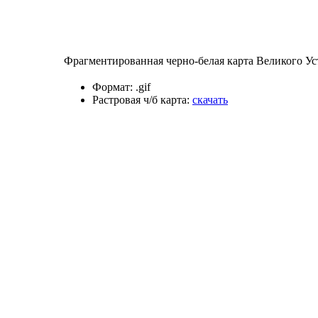
Фрагментированная черно-белая карта Великого Уст
Формат:
.gif
Растровая ч/б карта:
скачать