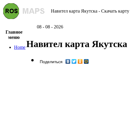
Навител карта Якутска - Скачать карту
08 - 08 - 2026
Главное
меню
Навител карта Якутска
Home
Поделиться