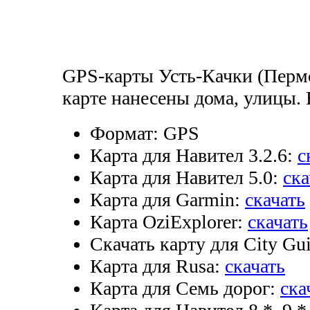
GPS-карты Усть-Качки (Пермс
карте нанесены дома, улицы. 
Формат:
GPS
Карта для Навител 3.2.6:
с
Карта для Навител 5.0:
ска
Карта для Garmin:
скачать
Карта OziExplorer:
скачать
Скачать карту для City Gui
Карта для Rusa:
скачать
Карта для Семь дорог:
ска