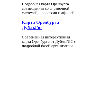
Подробная карта Оренбурга
совмещенная со справочной
системой, новостями и афишей…
Карта Оренбурга
ДубльГис
Современная интерактивная
карта Оренбурга от ДубльГИС с
подробной базой организаций…