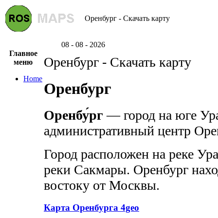
Оренбург - Скачать карту
08 - 08 - 2026
Главное
Оренбург - Скачать карту
меню
Home
Оренбург
Оренбу́рг
— город на юге Ура
административный центр Орен
Город расположен на реке Ура
реки Сакмары. Оренбург нахо
востоку от Москвы.
Карта Оренбурга 4geo