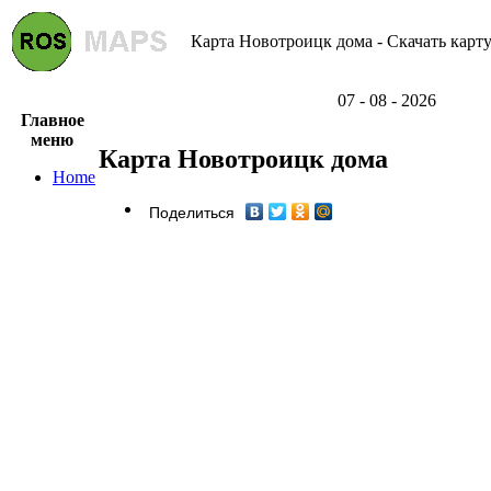
Карта Новотроицк дома - Скачать карт
07 - 08 - 2026
Главное
меню
Карта Новотроицк дома
Home
Поделиться