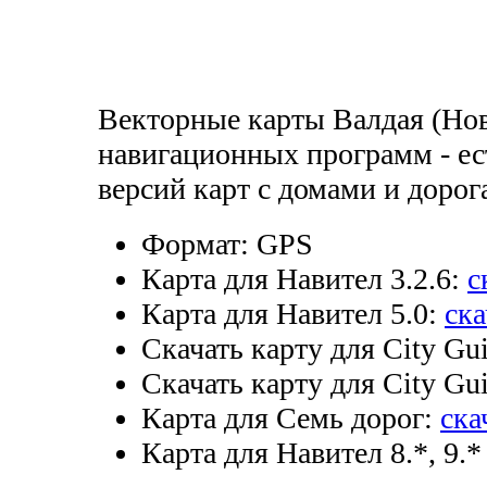
Векторные карты Валдая (Нов
навигационных программ - ес
версий карт с домами и дорог
Формат:
GPS
Карта для Навител 3.2.6:
с
Карта для Навител 5.0:
ска
Скачать карту для City Gui
Скачать карту для City Gui
Карта для Семь дорог:
ска
Карта для Навител 8.*, 9.*