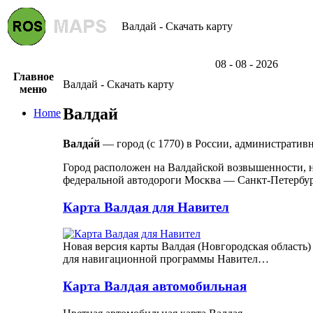
Валдай - Скачать карту
08 - 08 - 2026
Главное
Валдай - Скачать карту
меню
Валдай
Home
Валда́й
— город (с 1770) в России, административ
Город расположен на Валдайской возвышенности, на
федеральной автодороги Москва — Санкт-Петербур
Карта Валдая для Навител
Новая версия карты Валдая (Новгородская область)
для навигационной программы Навител…
Карта Валдая автомобильная