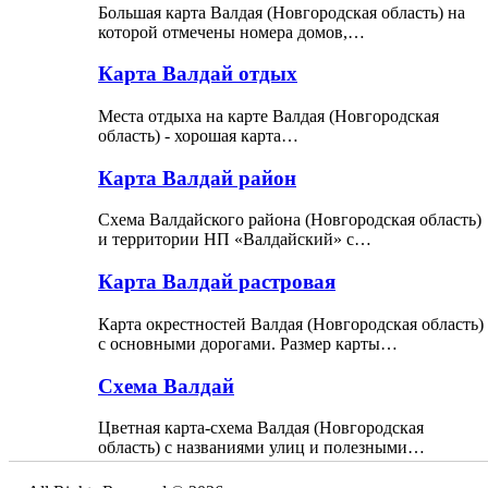
Большая карта Валдая (Новгородская область) на
которой отмечены номера домов,…
Карта Валдай отдых
Места отдыха на карте Валдая (Новгородская
область) - хорошая карта…
Карта Валдай район
Схема Валдайского района (Новгородская область)
и территории НП «Валдайский» с…
Карта Валдай растровая
Карта окрестностей Валдая (Новгородская область)
с основными дорогами. Размер карты…
Схема Валдай
Цветная карта-схема Валдая (Новгородская
область) с названиями улиц и полезными…