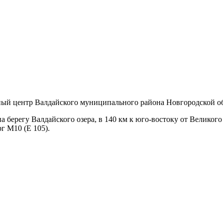
ный центр Валдайского муниципального района Новгородской о
 берегу Валдайского озера, в 140 км к юго-востоку от Великого
г М10 (E 105).