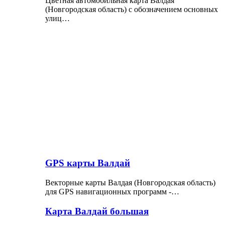
Цветная автомобильная карта Валдая
(Новгородская область) с обозначением основных
улиц…
GPS карты Валдай
Векторные карты Валдая (Новгородская область)
для GPS навигационных программ -…
Карта Валдай большая