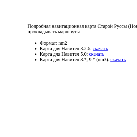
Подробная навигационная карта Старой Руссы (Новг
прокладывать маршруты.
Формат:
nm2
Карта для Навител 3.2.6:
скачать
Карта для Навител 5.0:
скачать
Карта для Навител 8.*, 9.* (nm3):
скачать