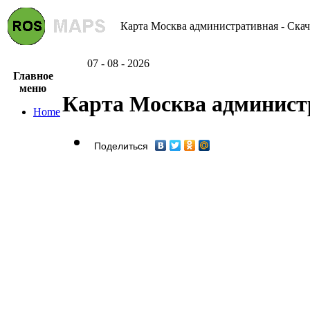
Карта Москва административная - Скач
07 - 08 - 2026
Главное
меню
Карта Москва админист
Home
Поделиться