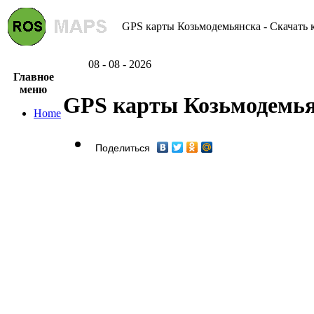
GPS карты Козьмодемьянска - Скачать 
08 - 08 - 2026
Главное
меню
GPS карты Козьмодемь
Home
Поделиться