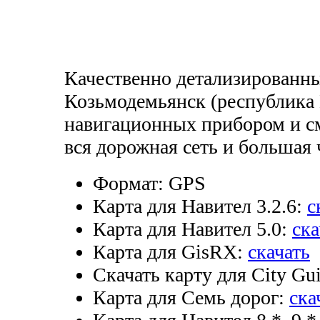
Качественно детализированн
Козьмодемьянск (республика
навигационных прибором и см
вся дорожная сеть и большая 
Формат:
GPS
Карта для Навител 3.2.6:
с
Карта для Навител 5.0:
ска
Карта для GisRX:
скачать
Скачать карту для City Gui
Карта для Семь дорог:
ска