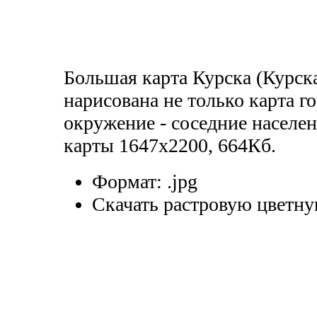
Большая карта Курска (Курска
нарисована не только карта г
окружение - соседние населе
карты 1647х2200, 664Кб.
Формат:
.jpg
Скачать растровую цветну