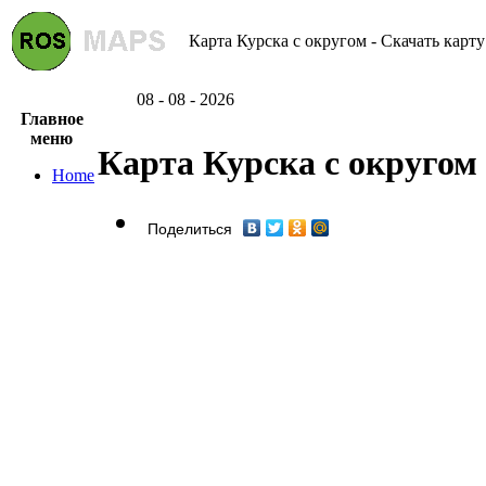
Карта Курска с округом - Скачать карту
08 - 08 - 2026
Главное
меню
Карта Курска с округом
Home
Поделиться