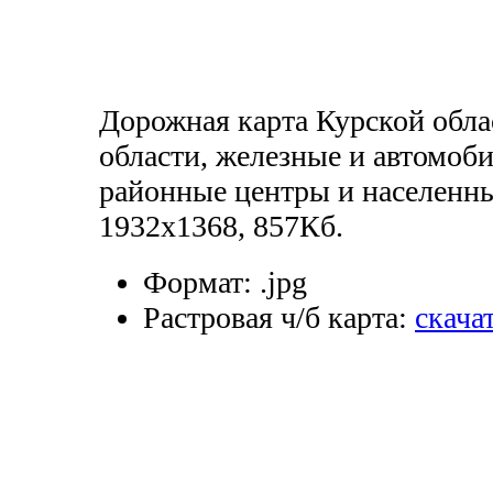
Дорожная карта Курской обла
области, железные и автомоб
районные центры и населенны
1932х1368, 857Кб.
Формат:
.jpg
Растровая ч/б карта:
скача