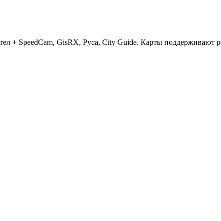
ел + SpeedCam, GisRX, Руса, City Guide. Карты поддерживают р