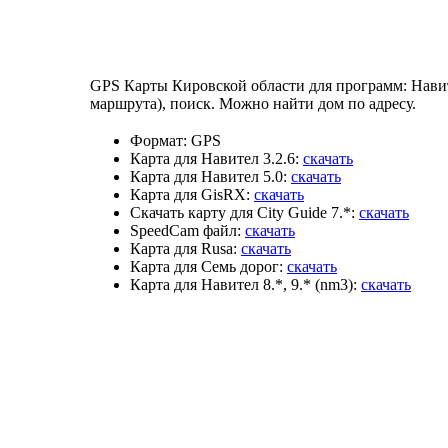
GPS Карты Кировской области для программ: Навит
маршрута), поиск. Можно найти дом по адресу.
Формат:
GPS
Карта для Навител 3.2.6:
скачать
Карта для Навител 5.0:
скачать
Карта для GisRX:
скачать
Скачать карту для City Guide 7.*:
скачать
SpeedCam файл:
скачать
Карта для Rusa:
скачать
Карта для Семь дорог:
скачать
Карта для Навител 8.*, 9.* (nm3):
скачать