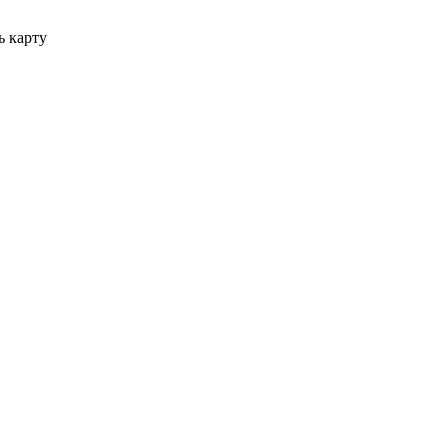
ь карту