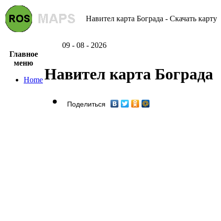
Навител карта Бограда - Скачать карту
09 - 08 - 2026
Главное
меню
Навител карта Бограда
Home
Поделиться