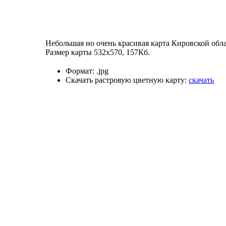
Небольшая но очень красивая карта Кировской обла
Размер карты 532х570, 157Кб.
Формат:
.jpg
Скачать растровую цветную карту:
скачать