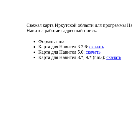
Свежая карта Иркутской области для программы Нав
Навител работает адресный поиск.
Формат:
nm2
Карта для Навител 3.2.6:
скачать
Карта для Навител 5.0:
скачать
Карта для Навител 8.*, 9.* (nm3):
скачать