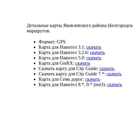
Детальные карты Яковлевского района (Белгородск
маршрутов.
Формат:
GPS
Карта для Навител 3.1:
скачать
Карта для Навител 3.2.6:
скачать
Карта для Навител 5.0:
скачать
Карта для GisRX:
скачать
Скачать карту для City Guide:
скачать
Скачать карту для City Guide 7.*:
скачать
Карта для Семь дорог:
скачать
Карта для Навител 8.*, 9.* (nm3):
скачать