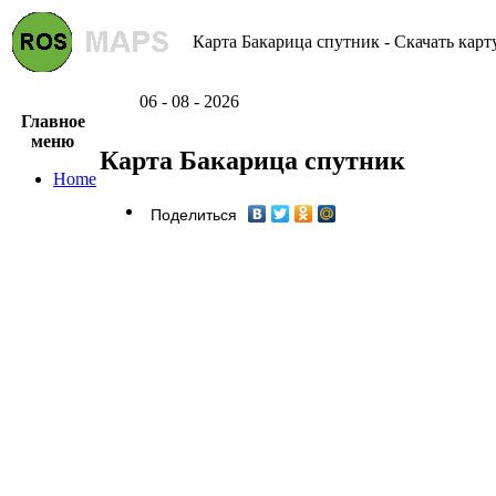
Карта Бакарица спутник - Скачать карт
06 - 08 - 2026
Главное
меню
Карта Бакарица спутник
Home
Поделиться