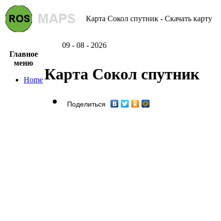
Карта Сокол спутник - Скачать карту
09 - 08 - 2026
Главное
меню
Карта Сокол спутник
Home
Поделиться