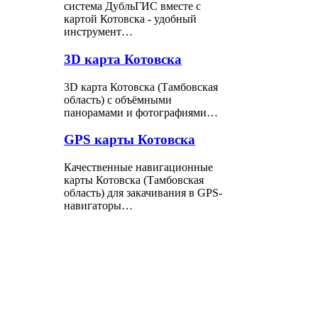
система ДубльГИС вместе с
картой Котовска - удобный
инструмент…
3D карта Котовска
3D карта Котовска (Тамбовская
область) с объёмными
панорамами и фотографиями…
GPS карты Котовска
Качественные навигационные
карты Котовска (Тамбовская
область) для закачивания в GPS-
навигаторы…