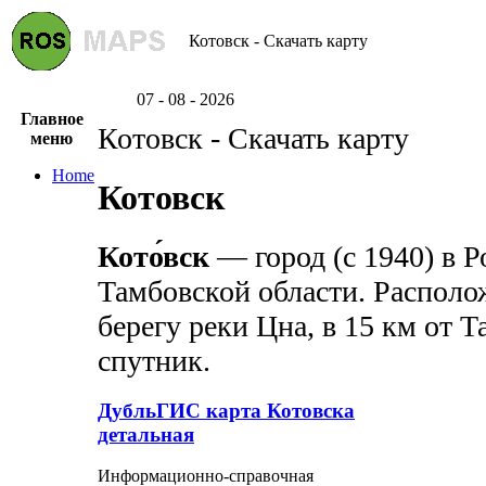
Котовск - Скачать карту
07 - 08 - 2026
Главное
Котовск - Скачать карту
меню
Home
Котовск
Кото́вск
— город (с 1940) в Р
Тамбовской области. Располо
берегу реки Цна, в 15 км от
спутник.
ДубльГИС карта Котовска
детальная
Информационно-справочная