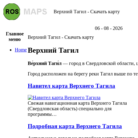
Верхний Тагил - Скачать карту
06 - 08 - 2026
Главное
Верхний Тагил - Скачать карту
меню
Верхний Тагил
Home
Ве́рхний Таги́л
— город в Свердловской области, ц
Город расположен на берегу реки Тагил выше по т
Навител карта Верхнего Тагила
Свежая навигационная карта Верхнего Тагила
(Свердловская область) специально для
программы…
Подробная карта Верхнего Тагила