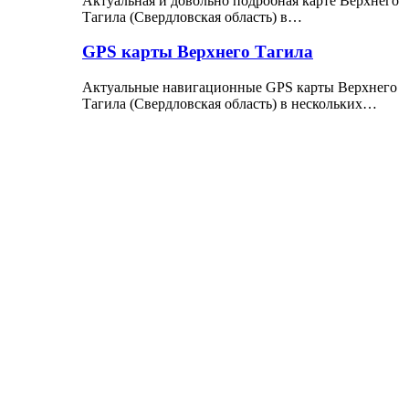
Актуальная и довольно подробная карте Верхнего
Тагила (Свердловская область) в…
GPS карты Верхнего Тагила
Актуальные навигационные GPS карты Верхнего
Тагила (Свердловская область) в нескольких…