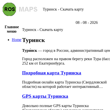
Туринск - Скачать карту
08 - 08 - 2026
Главное
Туринск - Скачать карту
меню
Туринск
Home
Тури́нск
— город в России, административный цент
Город расположен на правом берегу реки Тура (бас
252 км от Екатеринбурга.
Подробная карта Туринска
Подробная онлайн карта Туринска (Свердловской
области) на которой работает интерактивный…
GPS карты Туринска
Довольно полные GPS карты Туринска