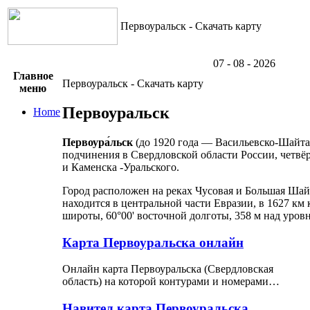
Первоуральск - Скачать карту
07 - 08 - 2026
Главное
Первоуральск - Скачать карту
меню
Первоуральск
Home
Первоура́льск
(до 1920 года — Васильевско-Шайта
подчинения в Свердловской области России, четвё
и Каменска -Уральского.
Город расположен на реках Чусовая и Большая Шайт
находится в центральной части Евразии, в 1627 км 
широты, 60°00' восточной долготы, 358 м над уров
Карта Первоуральска онлайн
Онлайн карта Первоуральска (Свердловская
область) на которой контурами и номерами…
Навител карта Первоуральска