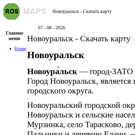
Новоуральск - Скачать карту
07 - 08 - 2026
Главное
Новоуральск - Скачать карту
меню
Home
Новоуральск
Новоура́льск
— город-ЗАТО в
Город Новоуральск, является
городского округа.
Новоуральский городской окр
Новоуральск и сельские насе
Мурзинка, село Тарасково, д
Пальники и деревню Елани, 