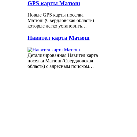
GPS карты Матюш
Новые GPS карты поселка
Матюш (Свердловская область)
которые легко установить…
Навител карта Матюш
Детализированная Навител карта
поселка Матюш (Свердловская
область) с адресным поиском…