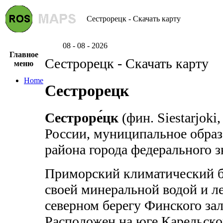
Сестрорецк - Скачать карту
08 - 08 - 2026
Главное
Сестрорецк - Скачать карту
меню
Home
Сестрорецк
Сестроре́цк
(фин. Siestarjoki
России, муниципальное образ
района города федерального з
Приморский климатический б
своей минеральной водой и л
северном берегу Финского зал
Расположен на юге Карельско