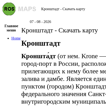
Кронштадт - Скачать карту
07 - 08 - 2026
Главное
Кронштадт - Скачать карту
меню
Home
Кронштадт
Кроншта́дт
(от нем. Krone —
город-порт в России, распол
прилегающих к нему более м
залива и дамбе. Является ед
пунктом (городом) Кронштадт
федерального значения Санкт-
внутригородским муниципаль