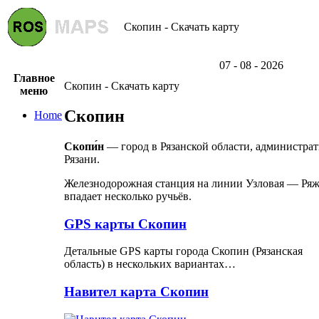
Скопин - Скачать карту
07 - 08 - 2026
Главное
Скопин - Скачать карту
меню
Скопин
Home
Скопи́н
— город в Рязанской области, администрат
Рязани.
Железнодорожная станция на линии Узловая — Ряжс
впадает несколько ручьёв.
GPS карты Скопин
Детальные GPS карты города Скопин (Рязанская
область) в нескольких вариантах…
Навител карта Скопин