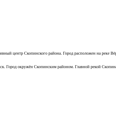
ивный центр Скопинского района. Город расположен на реке Вёр
к. Город окружён Скопинским районом. Главной рекой Скопина я