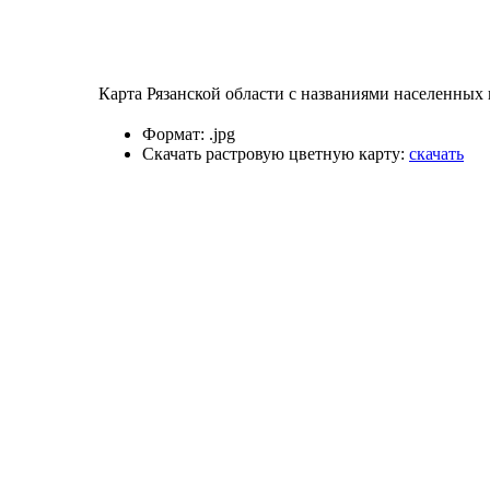
Карта Рязанской области с названиями населенных 
Формат:
.jpg
Скачать растровую цветную карту:
скачать