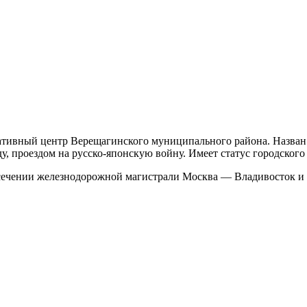
тивный центр Верещагинского муниципального района. Назван в
у, проездом на русско-японскую войну. Имеет статус городского
есечении железнодорожной магистрали Москва — Владивосток и