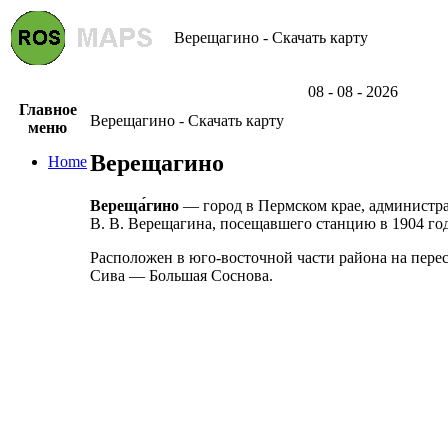
Верещагино - Скачать карту
08 - 08 - 2026
Главное
Верещагино - Скачать карту
меню
Верещагино
Home
Вереща́гино
— город в Пермском крае, администра
В. В. Верещагина, посещавшего станцию в 1904 год
Расположен в юго-восточной части района на пер
Сива — Большая Соснова.