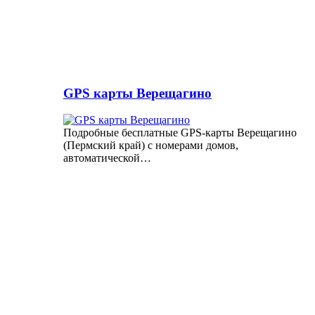
GPS карты Верещагино
Подробные бесплатные GPS-карты Верещагино
(Пермский край) с номерами домов,
автоматической…