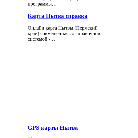
программы…
Карта Нытва справка
Онлайн карта Нытвы (Пермский
край) совмещенная со справочной
системой -…
GPS карты Нытва