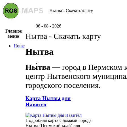
Нытва - Скачать карту
06 - 08 - 2026
Главное
Нытва - Скачать карту
меню
Home
Нытва
Ны́тва
— город в Пермском к
центр Нытвенского муниципа
городского поселения.
Карта Нытвы для
Навител
Подробная карта с домами города
Нытва (Пермский край) для