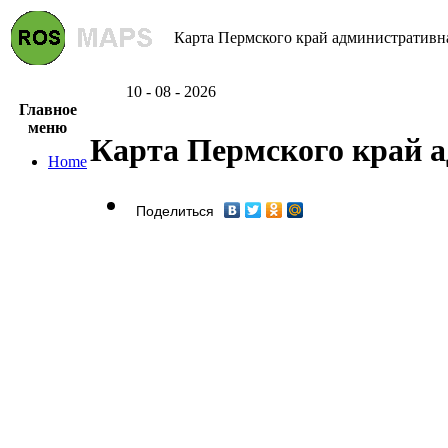
Карта Пермского край административна
10 - 08 - 2026
Главное
меню
Карта Пермского край 
Home
Поделиться