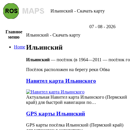
Ильинский - Скачать карту
07 - 08 - 2026
Главное
Ильинский - Скачать карту
меню
Ильинский
Home
Ильинский
— посёлок (в 1964—2011 — посёлок гор
Посёлок расположен на берегу реки Обва
Навител карта Ильинского
Актуальная Навител карта Ильинского (Пермский
край) для быстрой навигации по…
GPS карты Ильинский
GPS карты посёлка Ильинский (Пермский край)