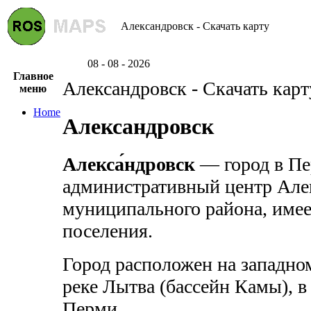
Александровск - Скачать карту
08 - 08 - 2026
Главное
Александровск - Скачать карт
меню
Home
Александровск
Алекса́ндровск
— город в Пе
административный центр Але
муниципального района, имеет
поселения.
Город расположен на западном
реке Лытва (бассейн Камы), в
Перми.