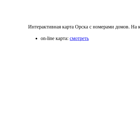
Интерактивная карта Орска с номерами домов. На к
on-line карта:
смотреть