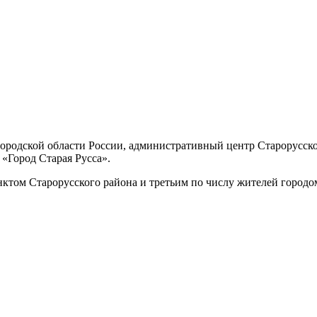
городской области России, административный центр Старорусск
«Город Старая Русса».
ктом Старорусского района и третьим по числу жителей городо