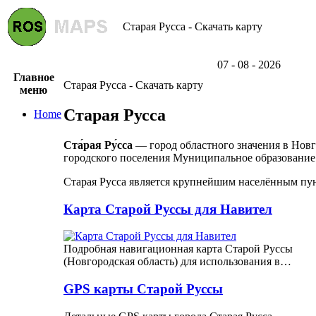
Старая Русса - Скачать карту
07 - 08 - 2026
Главное
Старая Русса - Скачать карту
меню
Старая Русса
Home
Ста́рая Ру́сса
— город областного значения в Нов
городского поселения Муниципальное образование 
Старая Русса является крупнейшим населённым пун
Карта Старой Руссы для Навител
Подробная навигационная карта Старой Руссы
(Новгородская область) для использования в…
GPS карты Старой Руссы