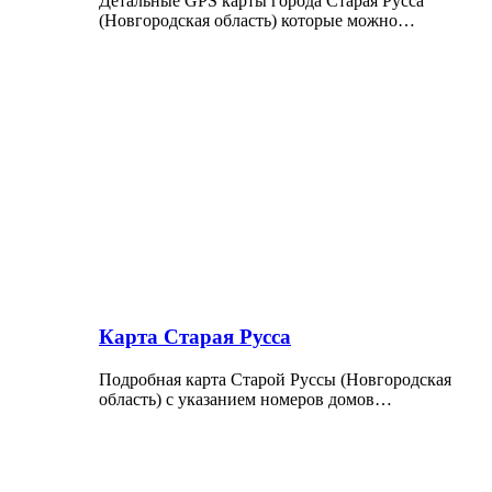
Детальные GPS карты города Старая Русса
(Новгородская область) которые можно…
Карта Старая Русса
Подробная карта Старой Руссы (Новгородская
область) с указанием номеров домов…