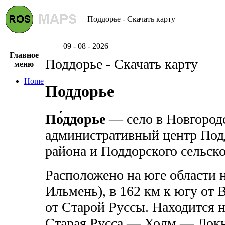
Поддорье - Скачать карту
09 - 08 - 2026
Главное
Поддорье - Скачать карту
меню
Home
Поддорье
По́ддорье
— село в Новгородс
административный центр Под
района и Поддорского сельско
Расположено на юге области н
Ильмень), в 162 км к югу от 
от Старой Руссы. Находится
Старая Русса — Холм — Лок