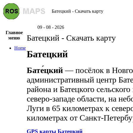
Батецкий - Скачать карту
09 - 08 - 2026
Главное
Батецкий - Скачать карту
меню
Home
Батецкий
Бате́цкий
— посёлок в Новго
административный центр Бат
района и Батецкого сельского
северо-западе области, на не
Луги в 65 километрах к север
километрах от Санкт-Петербу
GPS карты Батецкий