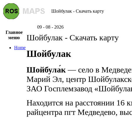
Шойбулак - Скачать карту
09 - 08 - 2026
Главное
Шойбулак - Скачать карту
меню
Home
Шойбулак
Шойбула́к
— село в Медведе
Марий Эл, центр Шойбулакско
ЗАО Госплемзавод «Шойбула
Находится на расстоянии 16 к
райцентра пгт Медведево, выс