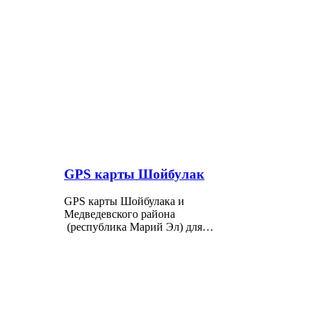
GPS карты Шойбулак
GPS карты Шойбулака и
Медведевского района
(республика Марий Эл) для…