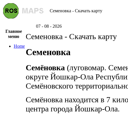
Семеновка - Скачать карту
07 - 08 - 2026
Главное
Семеновка - Скачать карту
меню
Home
Семеновка
Семёновка
(луговомар. Семен
округе Йошкар-Ола Республи
Семёновского территориально
Семёновка находится в 7 кило
центра города Йошкар-Ола.