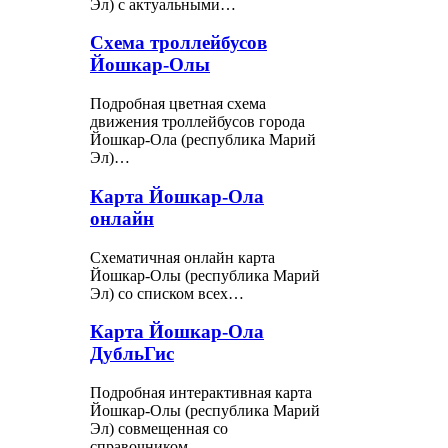
Эл) с актуальными…
Схема троллейбусов
Йошкар-Олы
Подробная цветная схема
движения троллейбусов города
Йошкар-Ола (республика Марий
Эл)…
Карта Йошкар-Ола
онлайн
Схематичная онлайн карта
Йошкар-Олы (республика Марий
Эл) со списком всех…
Карта Йошкар-Ола
ДубльГис
Подробная интерактивная карта
Йошкар-Олы (республика Марий
Эл) совмещенная со
справочником…