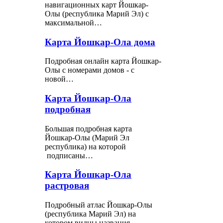
навигационных карт Йошкар-
Олы (республика Марий Эл) с
максимальной…
Карта Йошкар-Ола дома
Подробная онлайн карта Йошкар-
Олы с номерами домов - с
новой…
Карта Йошкар-Ола
подробная
Большая подробная карта
Йошкар-Олы (Марий Эл
республика) на которой
подписаны…
Карта Йошкар-Ола
растровая
Подробный атлас Йошкар-Олы
(республика Марий Эл) на
котором видны названия…