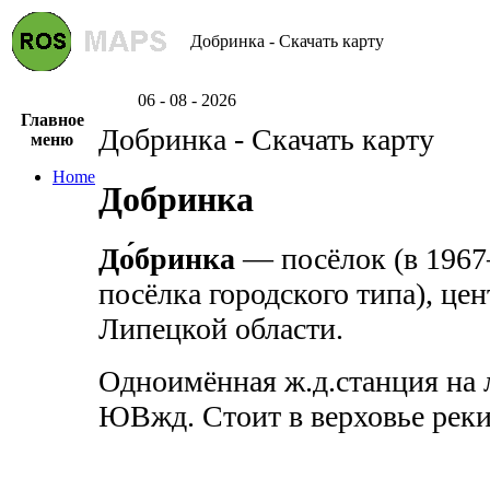
Добринка - Скачать карту
06 - 08 - 2026
Главное
Добринка - Скачать карту
меню
Home
Добринка
До́бринка
— посёлок (в 1967
посёлка городского типа), це
Липецкой области.
Одноимённая ж.д.станция на
ЮВжд. Стоит в верховье реки