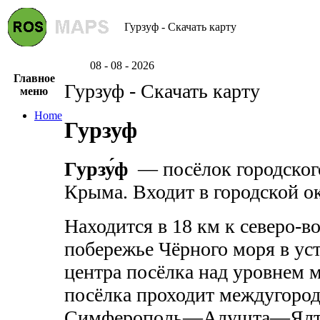
Гурзуф - Скачать карту
08 - 08 - 2026
Главное
Гурзуф - Скачать карту
меню
Home
Гурзуф
Гурзу́ф
— посёлок городского
Крыма. Входит в городской о
Находится в 18 км к северо-в
побережье Чёрного моря в уст
центра посёлка над уровнем 
посёлка проходит междугород
Симферополь—Алушта—Ялт