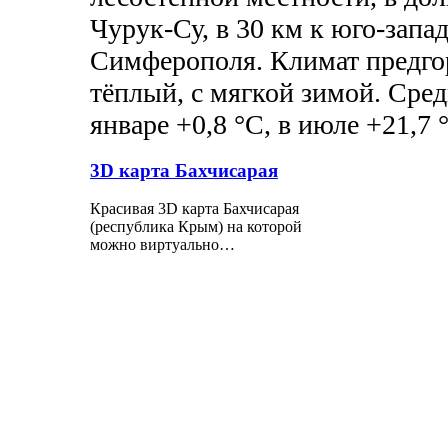
Чурук-Су, в 30 км к юго-зап
Симферополя. Климат предго
тёплый, с мягкой зимой. Сред
январе +0,8 °C, в июле +21,7 
3D карта Бахчисарая
Красивая 3D карта Бахчисарая
(республика Крым) на которой
можно виртуально…