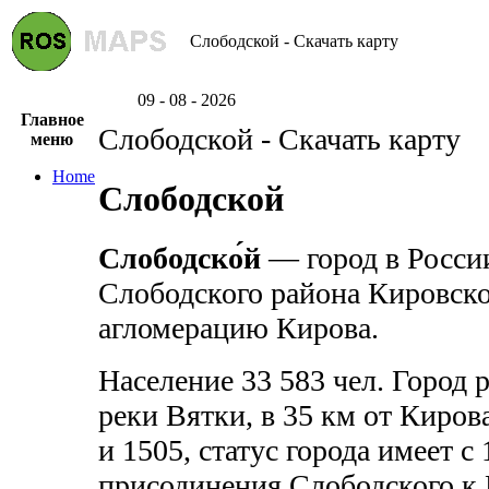
Слободской - Скачать карту
09 - 08 - 2026
Главное
Слободской - Скачать карту
меню
Home
Слободской
Слободско́й
— город в Росси
Слободского района Кировско
агломерацию Кирова.
Население 33 583 чел. Город 
реки Вятки, в 35 км от Киров
и 1505, статус города имеет 
присодинения Слободского к 