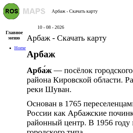
Арбаж - Скачать карту
10 - 08 - 2026
Главное
Арбаж - Скачать карту
меню
Home
Арбаж
Арба́ж
— посёлок городского
района Кировской области. Р
реки Шуван.
Основан в 1765 переселенцам
России как Арбажские починк
районный центр. В 1956 году 
городского типа.