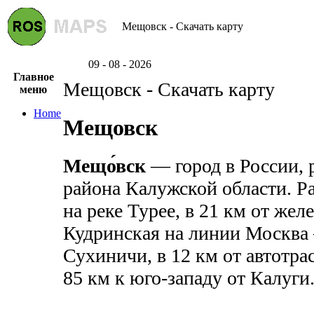
Мещовск - Скачать карту
09 - 08 - 2026
Главное
Мещовск - Скачать карту
меню
Home
Мещовск
Мещо́вск
— город в России,
района Калужской области. Р
на реке Турее, в 21 км от же
Кудринская на линии Москва 
Сухиничи, в 12 км от автотр
85 км к юго-западу от Калуги